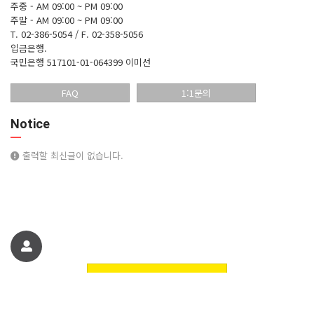
주중 - AM 09:00 ~ PM 09:00
주말 - AM 09:00 ~ PM 09:00
T. 02-386-5054 / F. 02-358-5056
입금은행.
국민은행 517101-01-064399 이미선
FAQ
1:1문의
Notice
출력할 최신글이 없습니다.
친구에게 추천하기
꽃핀들플라워 꽃쇼핑몰에 오신것을 환영합니다. 정보
© 꽃핀들플라워 꽃쇼핑몰에 오신것을 환영합니다.. All Rights Reserved.