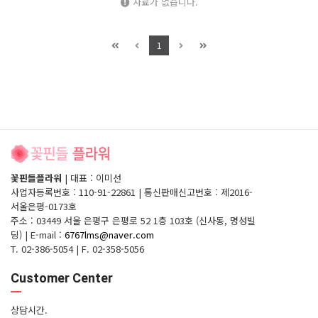
자료가 없습니다.
1
꽃핀들플라워
|
대표 : 이미선
사업자등록번호 : 110-91-22861
|
통신판매신고번호 : 제2016-
서울은평-0173호
주소 : 03449 서울 은평구 은평로 52 1층 103호 (신사동, 명성빌
딩)
|
E-mail :
6767lms@naver.com
T. 02-386-5054
|
F. 02-358-5056
Customer Center
상담시간.