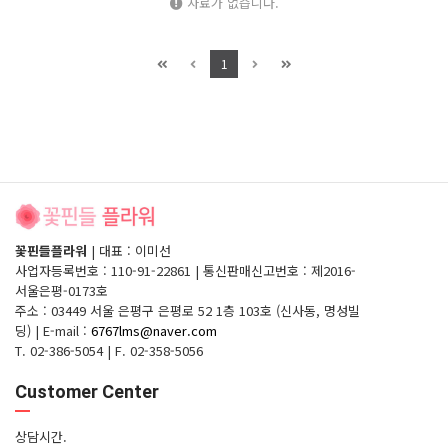
자료가 없습니다.
1
꽃핀들플라워
|
대표 : 이미선
사업자등록번호 : 110-91-22861
|
통신판매신고번호 : 제2016-
서울은평-0173호
주소 : 03449 서울 은평구 은평로 52 1층 103호 (신사동, 명성빌
딩)
|
E-mail :
6767lms@naver.com
T. 02-386-5054
|
F. 02-358-5056
Customer Center
상담시간.