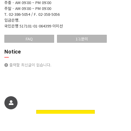
주중 - AM 09:00 ~ PM 09:00
주말 - AM 09:00 ~ PM 09:00
T. 02-386-5054 / F. 02-358-5056
입금은행.
국민은행 517101-01-064399 이미선
FAQ
1:1문의
Notice
출력할 최신글이 없습니다.
친구에게 추천하기
꽃핀들플라워 꽃쇼핑몰에 오신것을 환영합니다. 정보
© 꽃핀들플라워 꽃쇼핑몰에 오신것을 환영합니다.. All Rights Reserved.