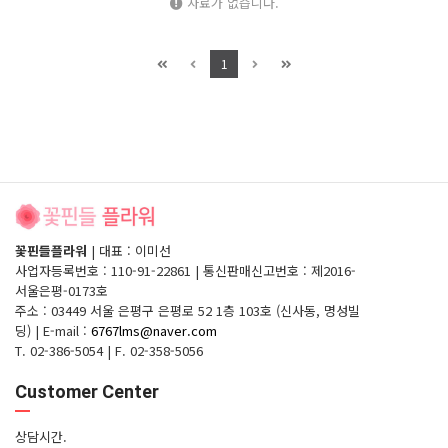
자료가 없습니다.
1
꽃핀들플라워
|
대표 : 이미선
사업자등록번호 : 110-91-22861
|
통신판매신고번호 : 제2016-
서울은평-0173호
주소 : 03449 서울 은평구 은평로 52 1층 103호 (신사동, 명성빌
딩)
|
E-mail :
6767lms@naver.com
T. 02-386-5054
|
F. 02-358-5056
Customer Center
상담시간.