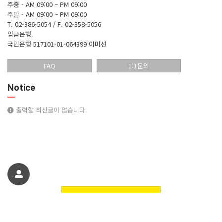
주중 - AM 09:00 ~ PM 09:00
주말 - AM 09:00 ~ PM 09:00
T. 02-386-5054 / F. 02-358-5056
입금은행.
국민은행 517101-01-064399 이미선
FAQ
1:1문의
Notice
출력할 최신글이 없습니다.
친구에게 추천하기
꽃핀들플라워 꽃쇼핑몰에 오신것을 환영합니다. 정보
© 꽃핀들플라워 꽃쇼핑몰에 오신것을 환영합니다.. All Rights Reserved.